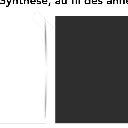
Synthèse, au fil des ann