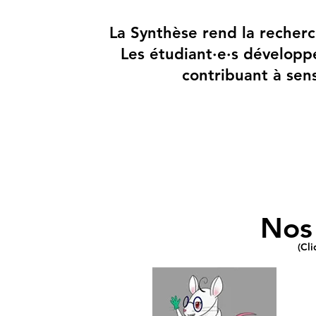
La Synthèse rend la recherch
Les étudiant·e·s développ
contribuant à sens
Nos
(Cli