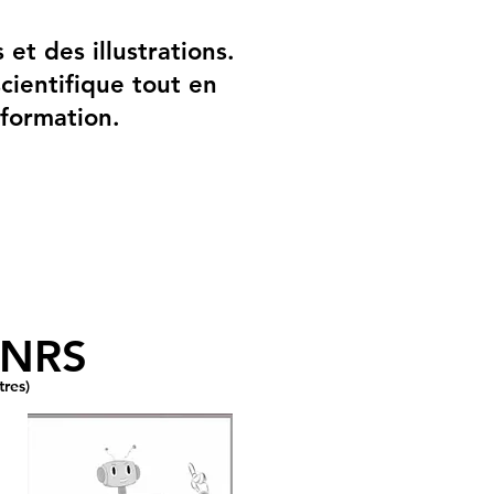
et des illustrations.
ientifique tout en
nformation.
INRS
tres)