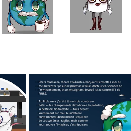
Centre
Eau
Terre
Centre Urbanisation
Environnement
Culture Société