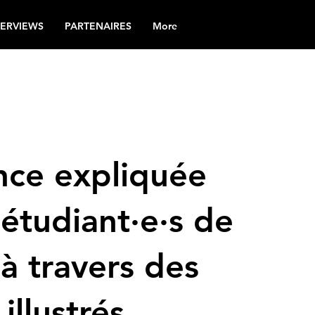
TERVIEWS
PARTENAIRES
More
nce expliquée
 étudiant·e·s de
 à travers des
 illustrés.