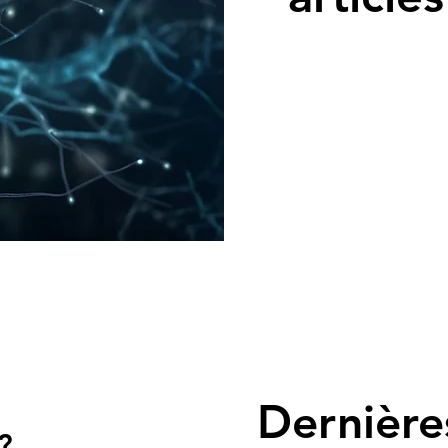
Dernière
?