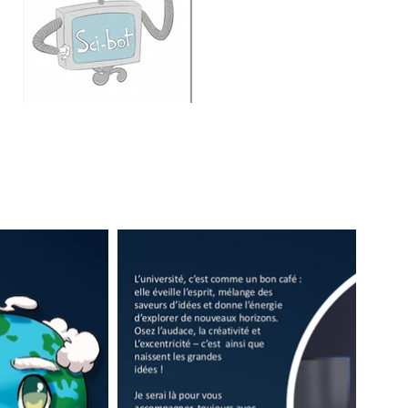
Centre Énergie
Matériaux
Télécommunications