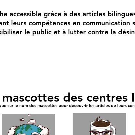
e accessible grâce à des articles bilingues 
ent leurs compétences en communication sc
ibiliser le public et à lutter contre la dési
 mascottes des centres 
que sur le nom des mascottes pour découvrir les articles de leurs cen