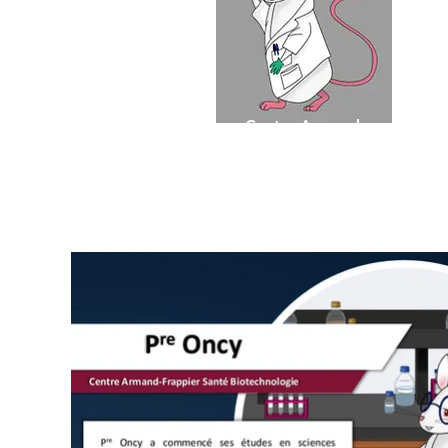
Centre Armand-
Frappier Santé
Biotechnologie