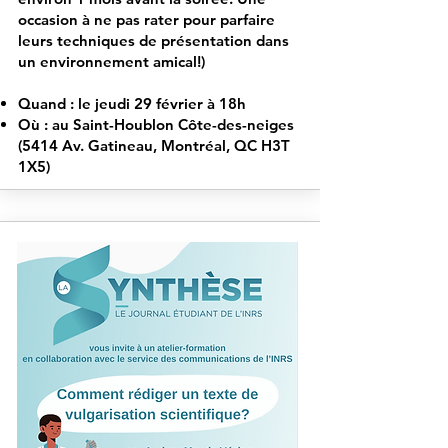
occasion à ne pas rater pour parfaire
leurs techniques de présentation dans
un environnement amical!)
Quand : le jeudi 29 février à 18h
Où : au Saint-Houblon Côte-des-neiges
(5414 Av. Gatineau, Montréal, QC H3T
1X5)