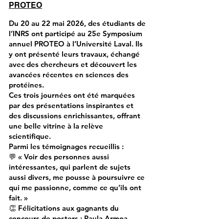
PROTEO
Du 20 au 22 mai 2026, des étudiants de
l’INRS ont participé au 25e Symposium
annuel PROTEO à l’Université Laval. Ils
y ont présenté leurs travaux, échangé
avec des chercheurs et découvert les
avancées récentes en sciences des
protéines.
Ces trois journées ont été marquées
par des présentations inspirantes et
des discussions enrichissantes, offrant
une belle vitrine à la relève
scientifique.
Parmi les témoignages recueillis :
💬 « Voir des personnes aussi
intéressantes, qui parlent de sujets
aussi divers, me pousse à poursuivre ce
qui me passionne, comme ce qu’ils ont
fait. »
👏 Félicitations aux gagnants du
concours de posters : Paula Armoa