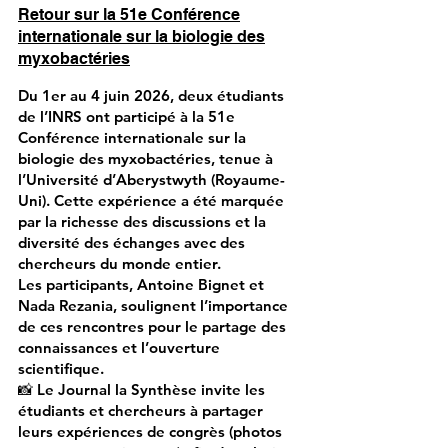
Retour sur la 51e Conférence
internationale sur la biologie des
myxobactéries
Du 1er au 4 juin 2026, deux étudiants
de l’INRS ont participé à la 51e
Conférence internationale sur la
biologie des myxobactéries, tenue à
l’Université d’Aberystwyth (Royaume-
Uni). Cette expérience a été marquée
par la richesse des discussions et la
diversité des échanges avec des
chercheurs du monde entier.
Les participants, Antoine Bignet et
Nada Rezania, soulignent l’importance
de ces rencontres pour le partage des
connaissances et l’ouverture
scientifique.
📸 Le Journal la Synthèse invite les
étudiants et chercheurs à partager
leurs expériences de congrès (photos