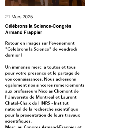
21 Mars 2025
Célébrons la Science-Congrès
Armand Frappier
Retour en images sur l’événement
"Célébrons la Science" de vendredi
dernier !
Un immense merci à toutes et tous
pour votre présence et le partage de
vos connaissances. Nous adressons
également nos sincères remerciements
aux professeurs
Nicolas Chomont
de
l'
Université de Montréal
et
Laurent
Chatel-Chaix
de l'
INRS - Institut
national de la recherche scientifique
pour la présentation de leurs travaux
scientifiques.
Merci au
Congrès Armand-Frappier
et