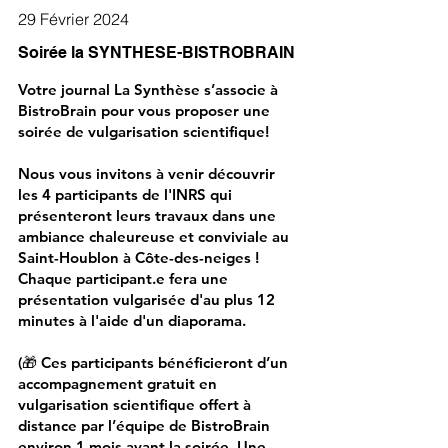
29 Février 2024
Soirée la SYNTHESE-BISTROBRAIN
Votre journal La Synthèse s’associe à
BistroBrain pour vous proposer une
soirée de vulgarisation scientifique!
Nous vous invitons à venir découvrir
les 4 participants de l'INRS qui
présenteront leurs travaux dans une
ambiance chaleureuse et conviviale au
Saint-Houblon à Côte-des-neiges !
Chaque participant.e fera une
présentation vulgarisée d'au plus 12
minutes à l'aide d'un diaporama.
(🎁 Ces participants bénéficieront d’un
accompagnement gratuit en
vulgarisation scientifique offert à
distance par l’équipe de BistroBrain
environ 1 mois avant la soirée. Une