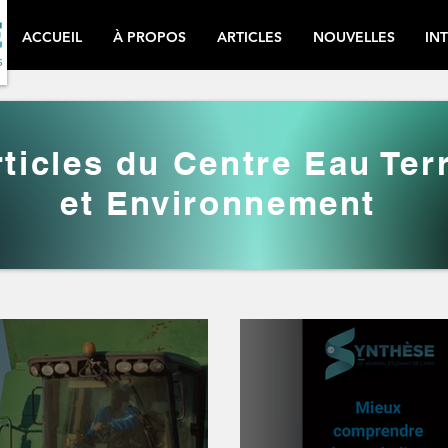
ACCUEIL
À PROPOS
ARTICLES
NOUVELLES
IN
ticles du Centre Eau Ter
et Environnement