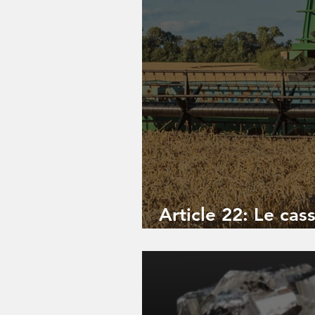
Article 22: Le cas
agricoles et forest