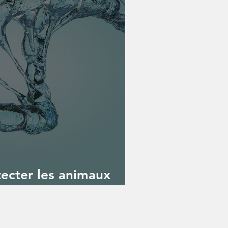
tecter les animaux
e d'eau