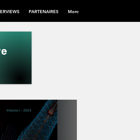
TERVIEWS
PARTENAIRES
More
re