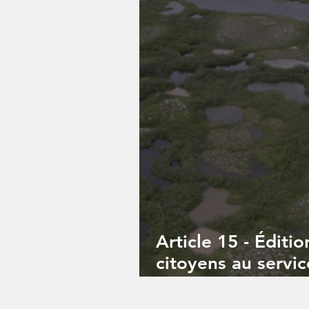
Article 15 - Éditio
citoyens au servic
Sciences participa