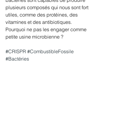
bactéries sont capables de produire 
plusieurs composés qui nous sont fort 
utiles, comme des protéines, des 
vitamines et des antibiotiques. 
Pourquoi ne pas les engager comme 
petite usine microbienne ? 
#CRISPR
#CombustibleFossile
#Bactéries