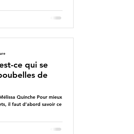
ture
est-ce qui se
poubelles de
 Mélissa Quinche Pour mieux
ts, il faut d’abord savoir ce