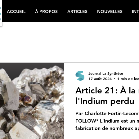
ACCUEIL
À PROPOS
ARTICLES
NOUVELLES
IN
Journal La Synthèse
17 août 2024
1 min de le
Article 21: À l
l'Indium perdu
Par Charlotte Fortin-Leco
FOLLOW* L'indium est un m
fabrication de nombreux ap