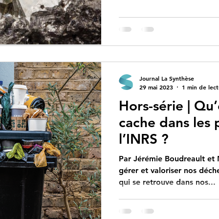
Journal La Synthèse
29 mai 2023
1 min de lec
Hors-série | Qu’
cache dans les 
l’INRS ?
Par Jérémie Boudreault et
gérer et valoriser nos déche
qui se retrouve dans nos...